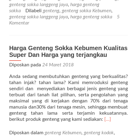
Jenis
genteng sokka langgeng jaya
,
harga genteng
Genteng
sokka
Dilabeli
genteng
,
genteng sokka Kebumen
,
Sokka
genteng sokka langgeng jaya
,
harga genteng sokka
5
Kebumen
Komentar
Pasti
Murah
Harga Genteng Sokka Kebumen Kualitas
Super Dan Harga yang terjangkau
Diposkan pada
24 Maret 2018
Anda sedang membutuhkan genteng yang berkualitas?
tahan injak? tahan lama? Kami memroduksi genteng
sendiri dan menyediakan berbagai jenis genteng yang
terbuat dari tanah liat pilihan, serta pengolahan yang
maksimal yang di kerjakan dengan 70% dari tenaga
manusia dan30% dari tenaga mesin, sehingga membuat
genteng tahan lama serta terjamin kekuatannya.
Selengkapnya
berikut produk genteng yang kami sediakan:
[…]
tentangHarga
Genteng
Diposkan dalam
genteng Kebumen
,
genteng kodok
,