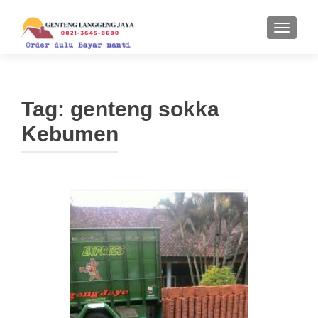
TUKAR 
Tag:
genteng sokka
Kebumen