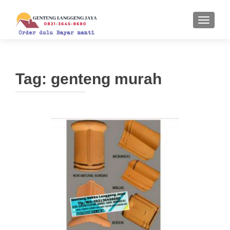
TUKAR 
Tag:
genteng murah