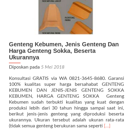
Genteng Kebumen, Jenis Genteng Dan
Harga Genteng Sokka, Beserta
Ukurannya
Diposkan pada
5 Mei 2018
Konsultasi GRATIS via WA 0821-3645-8680. Garansi
100% kualitas super harga bersahabat GENTENG
KEBUMEN DAN JENIS-JENIS GENTENG SOKKA
KEBUMEN, HARGA GENTENG SOKKA Genteng
Kebumen sudah terbukti kualitas yang kuat dengan
produksi lebih dari 30 tahun hingga sampai saat ini,
berikut jenis-jenis genteng yang diproduksi beserta
ukurannya. Ukuran tersebut adalah ukuran rata-rata
Selengkapnya
(tidak semua genteng berukuran sama seperti
[…]
tentangGente