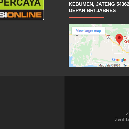
KEBUMEN, JATENG 54362
DEPAN BRI JABRES
Z
Zerif L