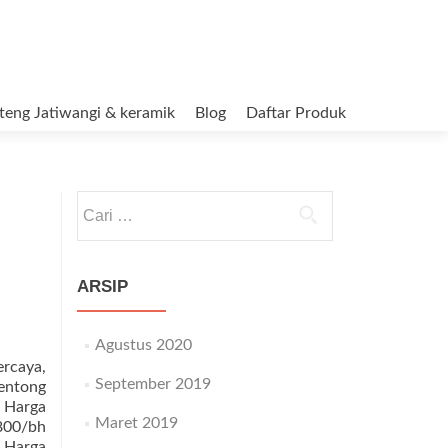
teng Jatiwangi & keramik
Blog
Daftar Produk
Cari untuk:
ARSIP
Agustus 2020
rcaya,
September 2019
entong
 Harga
Maret 2019
800/bh
. Harga