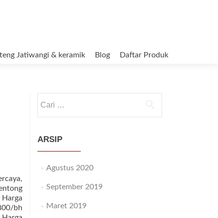
teng Jatiwangi & keramik
Blog
Daftar Produk
Cari untuk:
ARSIP
Agustus 2020
rcaya,
September 2019
entong
 Harga
Maret 2019
800/bh
. Harga