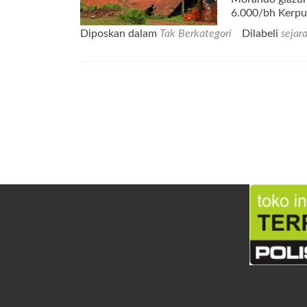
6.000/bh Kerpu
Diposkan dalam
Tak Berkategori
Dilabeli
sejar